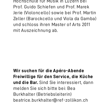
Hochschule für Musik in Luzern bei
Prof. Guido Schiefen und Prof. Marek
Jerie (Violoncello) sowie bei Prof. Martin
Zeller (Barockcello und Viola da Gamba)
und schloss ihren Master of Arts 2011
mit Auszeichnung ab.
Wir suchen für
di
e Apéro-Abende
Freiwillige für den Service, die Küche
und die Bar.
Sind Sie interessiert, dann
melden Sie sich bitte bei: Bea
Burkhalter (Betriebsleiterin)
beatrice.burkhalter@ref-zollikon.ch