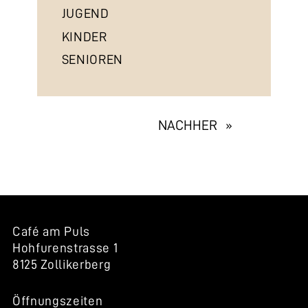
JUGEND
KINDER
SENIOREN
EXHIBITION
NACHHER »
NAVIGATION
Café am Puls
Hohfurenstrasse 1
8125 Zollikerberg
Öffnungszeiten