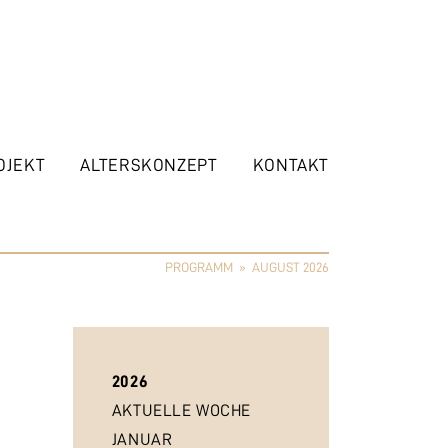
OJEKT
ALTERSKONZEPT
KONTAKT
PROGRAMM
»
AUGUST 2026
2026
AKTUELLE WOCHE
JANUAR