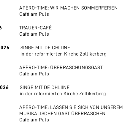
APÉRO-TIME: WIR MACHEN SOMMERFERIEN
Café am Puls
6
TRAUER-CAFÉ
Café am Puls
2026
SINGE MIT DE CHLIINE
in der reformierten Kirche Zollikerberg
APÉRO-TIME: ÜBERRASCHUNGSGAST
Café am Puls
2026
SINGE MIT DE CHLIINE
in der reformierten Kirche Zollikerberg
APÉRO-TIME: LASSEN SIE SICH VON UNSEREM
MUSIKALISCHEN GAST ÜBERRASCHEN
Café am Puls