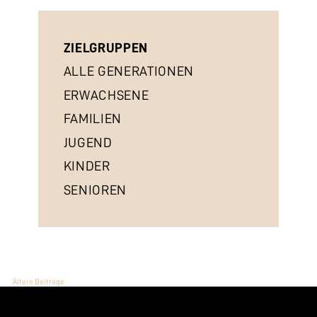
ZIELGRUPPEN
ALLE GENERATIONEN
ERWACHSENE
FAMILIEN
JUGEND
KINDER
SENIOREN
BEITRAGSNAVIGATION
Ältere Beiträge