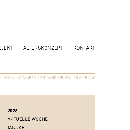
OJEKT
ALTERSKONZEPT
KONTAKT
: JAZZ- & LATIN-ABEND MIT DAVID BRÜHWILER AM PIANO
2026
AKTUELLE WOCHE
JANUAR