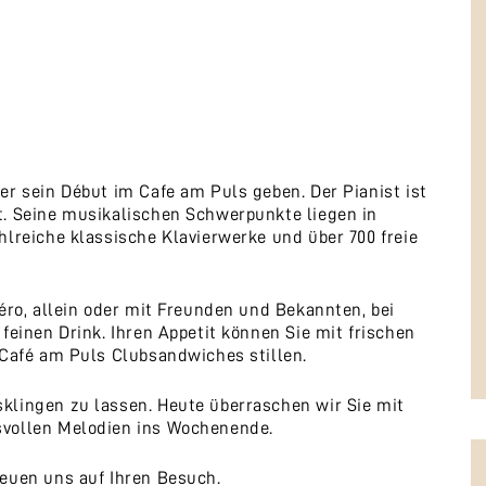
er sein Début im Cafe am Puls geben. Der Pianist ist
t. Seine musikalischen Schwerpunkte liegen in
hlreiche klassische Klavierwerke und über 700 freie
éro, allein oder mit Freunden und Bekannten, bei
feinen Drink. Ihren Appetit können Sie mit frischen
 Café am Puls Clubsandwiches stillen.
klingen zu lassen. Heute überraschen wir Sie mit
svollen Melodien ins Wochenende.
euen uns auf Ihren Besuch.