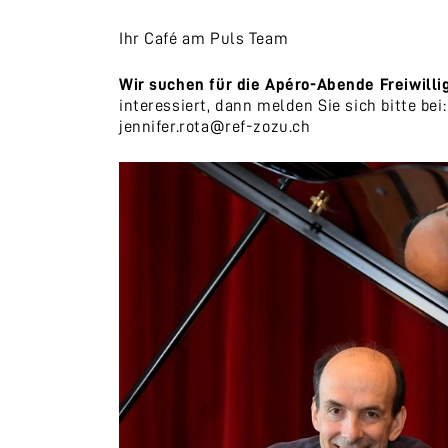
Ihr Café am Puls Team
Wir suchen für
di
e Apéro-Abende Freiwillig
interessiert, dann melden Sie sich bitte bei:
jennifer.rota@ref-zozu.ch