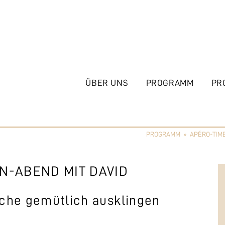
ÜBER UNS
PROGRAMM
PR
PROGRAMM
»
APÉRO-TIME
IN-ABEND MIT DAVID
che gemütlich ausklingen