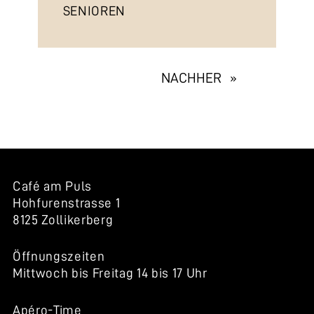
SENIOREN
EXHIBITION
NACHHER »
NAVIGATION
Café am Puls
Hohfurenstrasse 1
8125 Zollikerberg
Öffnungszeiten
Mittwoch bis Freitag 14 bis 17 Uhr
Apéro-Time