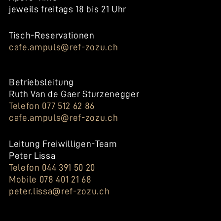
jeweils freitags 18 bis 21 Uhr
Tisch-Reservationen
cafe.ampuls@ref-zozu.ch
Betriebsleitung
Ruth Van de Gaer Sturzenegger
Telefon 077 512 62 86
cafe.ampuls@ref-zozu.ch
Leitung Freiwilligen-Team
Peter Lissa
Telefon 044 391 50 20
Mobile 078 401 21 68
peter.lissa@ref-zozu.ch