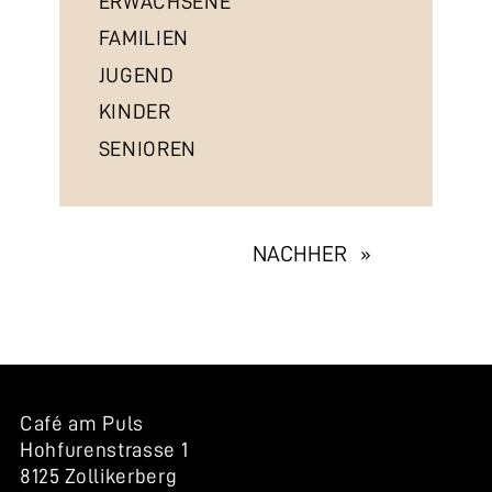
ERWACHSENE
FAMILIEN
JUGEND
KINDER
SENIOREN
EXHIBITION
NACHHER »
NAVIGATION
Café am Puls
Hohfurenstrasse 1
8125 Zollikerberg