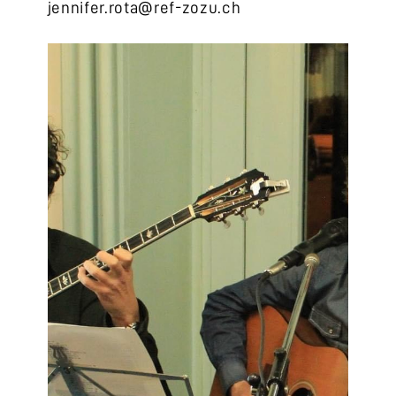
jennifer.rota@ref-zozu.ch