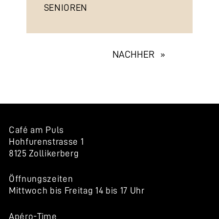
SENIOREN
EXHIBITION
NACHHER »
NAVIGATION
Café am Puls
Hohfurenstrasse 1
8125 Zollikerberg
Öffnungszeiten
Mittwoch bis Freitag 14 bis 17 Uhr
Apéro-Time