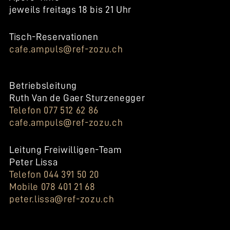
jeweils freitags 18 bis 21 Uhr
Tisch-Reservationen
cafe.ampuls@ref-zozu.ch
Betriebsleitung
Ruth Van de Gaer Sturzenegger
Telefon 077 512 62 86
cafe.ampuls@ref-zozu.ch
Leitung Freiwilligen-Team
Peter Lissa
Telefon 044 391 50 20
Mobile 078 401 21 68
peter.lissa@ref-zozu.ch