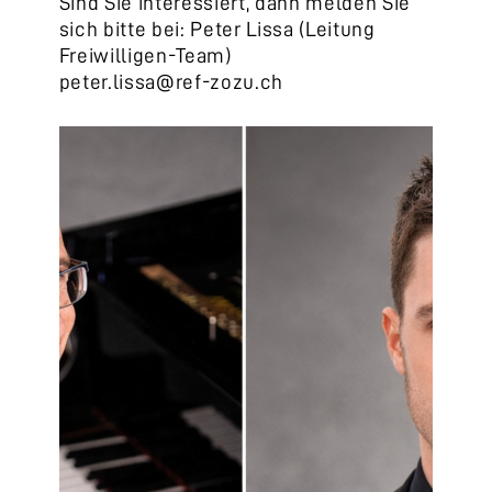
Sind Sie interessiert, dann melden Sie
sich bitte bei: Peter Lissa (Leitung
Freiwilligen-Team)
peter.lissa@ref-zozu.ch