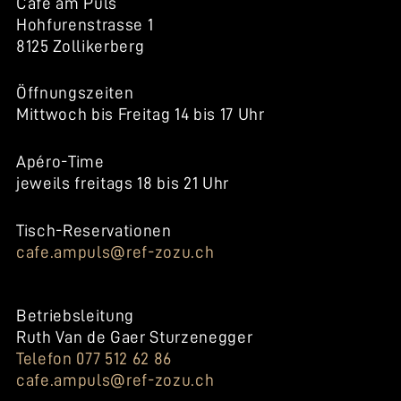
Café am Puls
Hohfurenstrasse 1
8125 Zollikerberg
Öffnungszeiten
Mittwoch bis Freitag 14 bis 17 Uhr
Apéro-Time
jeweils freitags 18 bis 21 Uhr
Tisch-Reservationen
cafe.ampuls@ref-zozu.ch
Betriebsleitung
Ruth Van de Gaer Sturzenegger
Telefon 077 512 62 86
cafe.ampuls@ref-zozu.ch