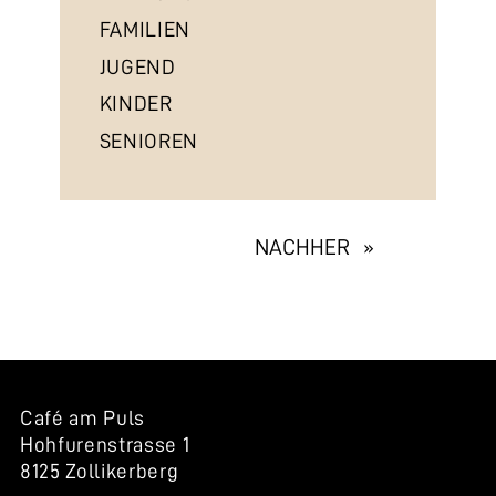
FAMILIEN
JUGEND
KINDER
SENIOREN
EXHIBITION
NACHHER »
NAVIGATION
Café am Puls
Hohfurenstrasse 1
8125 Zollikerberg