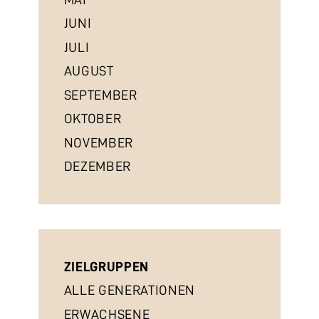
JUNI
JULI
AUGUST
SEPTEMBER
OKTOBER
NOVEMBER
DEZEMBER
ZIELGRUPPEN
ALLE GENERATIONEN
ERWACHSENE