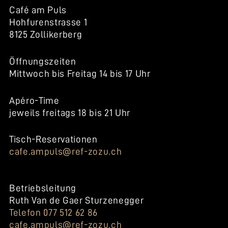
Café am Puls
Hohfurenstrasse 1
8125 Zollikerberg
Öffnungszeiten
Mittwoch bis Freitag 14 bis 17 Uhr
Apéro-Time
jeweils freitags 18 bis 21 Uhr
Tisch-Reservationen
cafe.ampuls@ref-zozu.ch
Betriebsleitung
Ruth Van de Gaer Sturzenegger
Telefon 077 512 62 86
cafe.ampuls@ref-zozu.ch