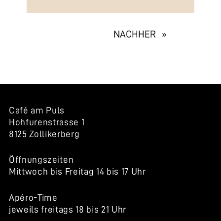
EXHIBITION
NACHHER »
NAVIGATION
Café am Puls
Hohfurenstrasse 1
8125 Zollikerberg
Öffnungszeiten
Mittwoch bis Freitag 14 bis 17 Uhr
Apéro-Time
jeweils freitags 18 bis 21 Uhr