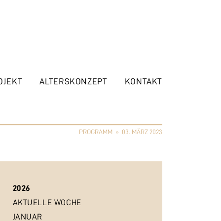
OJEKT
ALTERSKONZEPT
KONTAKT
PROGRAMM
»
03. MÄRZ 2023
2026
AKTUELLE WOCHE
JANUAR