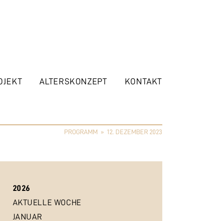
OJEKT
ALTERSKONZEPT
KONTAKT
PROGRAMM
»
12. DEZEMBER 2023
2026
AKTUELLE WOCHE
JANUAR