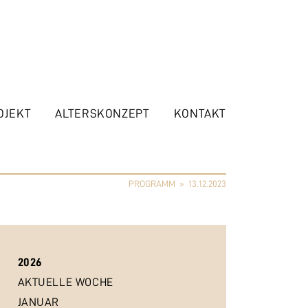
OJEKT
ALTERSKONZEPT
KONTAKT
PROGRAMM
»
13.12.2023
2026
AKTUELLE WOCHE
JANUAR