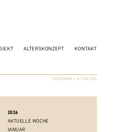
OJEKT
ALTERSKONZEPT
KONTAKT
PROGRAMM
»
5. JUNI 2026
2026
AKTUELLE WOCHE
JANUAR