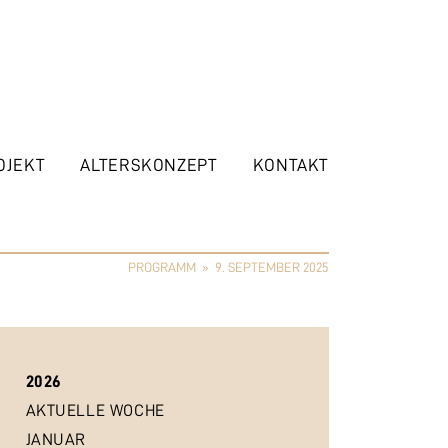
OJEKT
ALTERSKONZEPT
KONTAKT
PROGRAMM
»
9. SEPTEMBER 2025
2026
AKTUELLE WOCHE
JANUAR