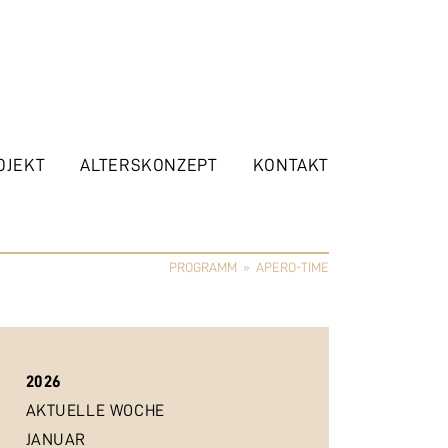
OJEKT
ALTERSKONZEPT
KONTAKT
PROGRAMM
»
APERO-TIME
2026
AKTUELLE WOCHE
JANUAR