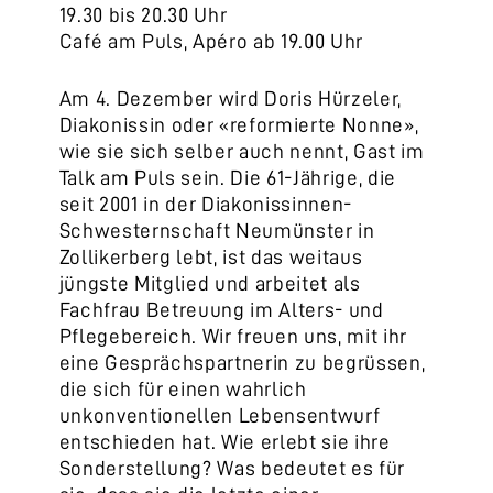
19.30 bis 20.30 Uhr
Café am Puls, Apéro ab 19.00 Uhr
Am 4. Dezember wird Doris Hürzeler,
Diakonissin oder «reformierte Nonne»,
wie sie sich selber auch nennt, Gast im
Talk am Puls sein. Die 61-Jährige, die
seit 2001 in der Diakonissinnen-
Schwesternschaft Neumünster in
Zollikerberg lebt, ist das weitaus
jüngste Mitglied und arbeitet als
Fachfrau Betreuung im Alters- und
Pflegebereich. Wir freuen uns, mit ihr
eine Gesprächspartnerin zu begrüssen,
die sich für einen wahrlich
unkonventionellen Lebensentwurf
entschieden hat. Wie erlebt sie ihre
Sonderstellung? Was bedeutet es für