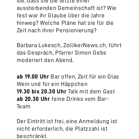
sie, dass sie die letzte einer
aussterbenden Gemeinschaft ist? Wie
fest war ihr Glaube über die Jahre
hinweg? Welche Pläne hat sie für die
Zeit nach ihrer Pensionierung?
Barbara Lukesch, ZollikerNews.ch, führt
das Gespräch, Pfarrer Simon Gebs
moderiert den Abend.
ab 19.00 Uhr
Bar offen, Zeit für ein Glas
Wein und für ein Häppchen
19.30 bis 20.30 Uhr
Talk mit dem Gast
ab 20.30 Uhr
feine Drinks vom Bar-
Team
Der Eintritt ist frei, eine Anmeldung ist
nicht erforderlich, die Platzzahl ist
beschränkt.