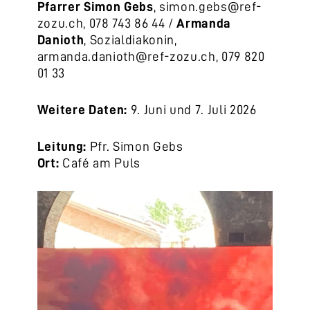
Pfarrer Simon Gebs
, simon.gebs@ref-
zozu.ch, 078 743 86 44 /
Armanda
Danioth
, Sozialdiakonin,
armanda.danioth@ref-zozu.ch, 079 820
01 33
Weitere Daten:
9. Juni und 7. Juli 2026
Leitung:
Pfr. Simon Gebs
Ort:
Café am Puls