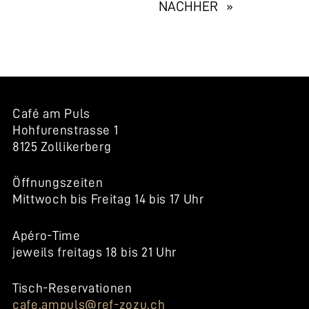
EXHIBITION
NACHHER »
NAVIGATION
Café am Puls
Hohfurenstrasse 1
8125 Zollikerberg
Öffnungszeiten
Mittwoch bis Freitag 14 bis 17 Uhr
Apéro-Time
jeweils freitags 18 bis 21 Uhr
Tisch-Reservationen
cafe.ampuls@ref-zozu.ch