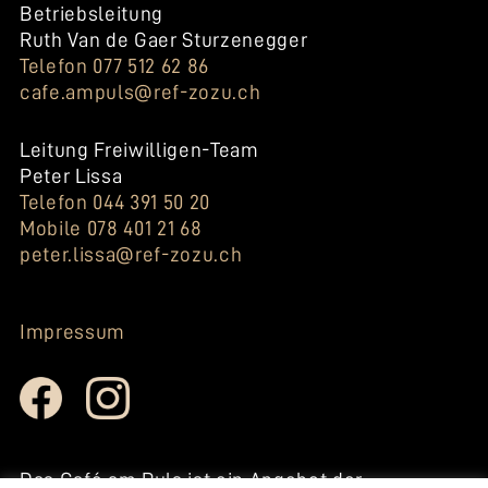
Betriebsleitung
Ruth Van de Gaer Sturzenegger
Telefon 077 512 62 86
cafe.ampuls@ref-zozu.ch
Leitung Freiwilligen-Team
Peter Lissa
Telefon 044 391 50 20
Mobile 078 401 21 68
peter.lissa@ref-zozu.ch
Impressum
Das Café am Puls ist ein Angebot der