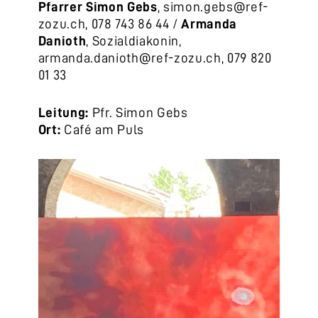
Pfarrer Simon Gebs
, simon.gebs@ref-
zozu.ch, 078 743 86 44 /
Armanda
Danioth
, Sozialdiakonin,
armanda.danioth@ref-zozu.ch, 079 820
01 33
Leitung:
Pfr. Simon Gebs
Ort:
Café am Puls