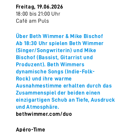
Freitag, 19.06.2026
18:00 bis 21:00 Uhr
Café am Puls
Über Beth Wimmer & Mike Bischof
Ab 18:30 Uhr spielen Beth Wimmer
(Singer/Songwriterin) und Mike
Bischof (Bassist, Gitarrist und
Produzent). Beth Wimmers
dynamische Songs (Indie-Folk-
Rock) und ihre warme
Ausnahmestimme erhalten durch das
Zusammenspiel der beiden einen
einzigartigen Schub an Tiefe, Ausdruck
und Atmosphäre.
bethwimmer.com/duo
Apéro-Time