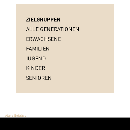
ZIELGRUPPEN
ALLE GENERATIONEN
ERWACHSENE
FAMILIEN
JUGEND
KINDER
SENIOREN
BEITRAGSNAVIGATION
Ältere Beiträge